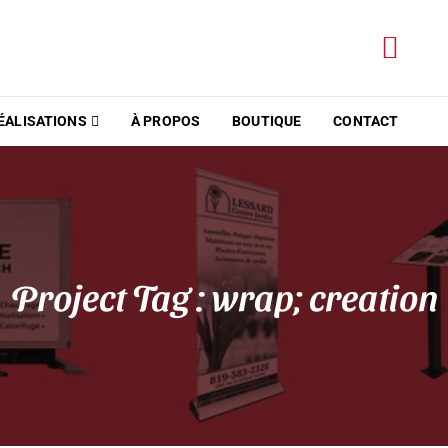
Lac-M
ÉALISATIONS
À PROPOS
BOUTIQUE
CONTACT
Project Tag :
wrap; creation